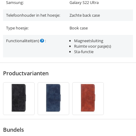
Samsung:
Galaxy S22 Ultra
Telefoonhouder in het hoesje:
Zachte back case
Type hoesje:
Book case
Functionaliteit(en)
:
Magneetsluiting
Ruimte voor pasje(s)
Sta-functie
Productvarianten
Bundels