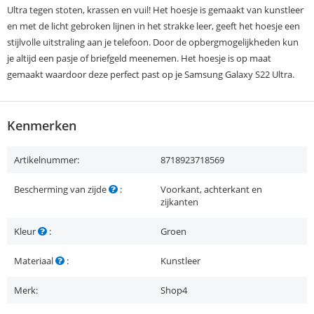
Ultra tegen stoten, krassen en vuil! Het hoesje is gemaakt van kunstleer
en met de licht gebroken lijnen in het strakke leer, geeft het hoesje een
stijlvolle uitstraling aan je telefoon. Door de opbergmogelijkheden kun
je altijd een pasje of briefgeld meenemen. Het hoesje is op maat
gemaakt waardoor deze perfect past op je Samsung Galaxy S22 Ultra.
Kenmerken
Artikelnummer:
8718923718569
Bescherming van zijde
:
Voorkant, achterkant en
zijkanten
Kleur
:
Groen
Materiaal
:
Kunstleer
Merk:
Shop4