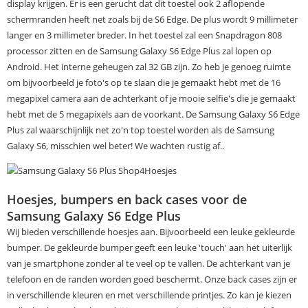
display krijgen. Er is een gerucht dat dit toestel ook 2 aflopende
schermranden heeft net zoals bij de S6 Edge. De plus wordt 9 millimeter
langer en 3 millimeter breder. In het toestel zal een Snapdragon 808
processor zitten en de Samsung Galaxy S6 Edge Plus zal lopen op
Android. Het interne geheugen zal 32 GB zijn. Zo heb je genoeg ruimte
om bijvoorbeeld je foto's op te slaan die je gemaakt hebt met de 16
megapixel camera aan de achterkant of je mooie selfie's die je gemaakt
hebt met de 5 megapixels aan de voorkant. De Samsung Galaxy S6 Edge
Plus zal waarschijnlijk net zo'n top toestel worden als de Samsung
Galaxy S6, misschien wel beter! We wachten rustig af..
Hoesjes, bumpers en back cases voor de
Samsung Galaxy S6 Edge Plus
Wij bieden verschillende hoesjes aan. Bijvoorbeeld een leuke gekleurde
bumper. De gekleurde bumper geeft een leuke 'touch' aan het uiterlijk
van je smartphone zonder al te veel op te vallen. De achterkant van je
telefoon en de randen worden goed beschermt. Onze back cases zijn er
in verschillende kleuren en met verschillende printjes. Zo kan je kiezen