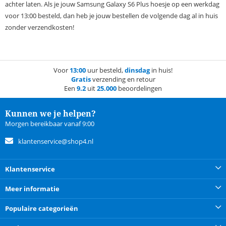
achter laten. Als je jouw Samsung Galaxy S6 Plus hoesje op een werkdag
voor 13:00 besteld, dan heb je jouw bestellen de volgende dag al in huis
zonder verzendkosten!
Voor
13:00
uur besteld,
dinsdag
in huis!
Gratis
verzending en retour
Een
9.2
uit
25.000
beoordelingen
Kunnen we je helpen?
Morgen bereikbaar vanaf 9:00
klantenservice@shop4.nl
Klantenservice
Meer informatie
Populaire categorieën