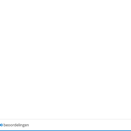
00
beoordelingen