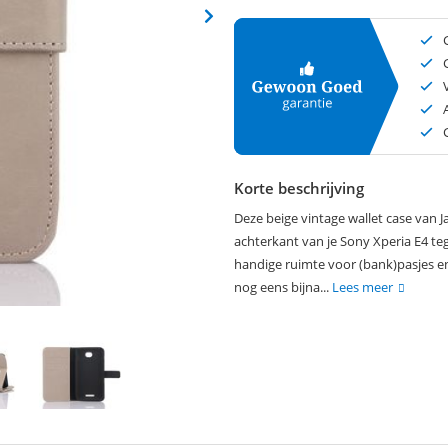
Korte beschrijving
Deze beige vintage wallet case van J
achterkant van je Sony Xperia E4 te
handige ruimte voor (bank)pasjes en
nog eens bijna...
Lees meer