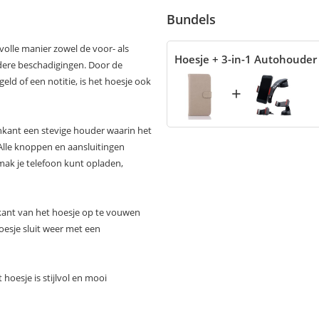
Bundels
volle manier zowel de voor- als
Hoesje + 3-in-1 Autohouder
ndere beschadigingen. Door de
ld of een notitie, is het hoesje ook
+
nkant een stevige houder waarin het
. Alle knoppen en aansluitingen
mak je telefoon kunt opladen,
rkant van het hoesje op te vouwen
oesje sluit weer met een
hoesje is stijlvol en mooi