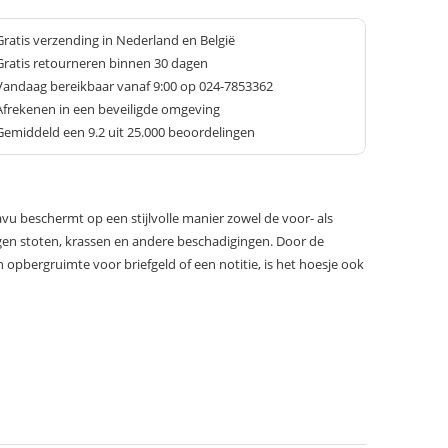
Gratis verzending in Nederland en België
Gratis retourneren binnen 30 dagen
Vandaag bereikbaar vanaf 9:00 op 024-7853362
Afrekenen in een beveiligde omgeving
Gemiddeld een
9.2
uit 25.000 beoordelingen
avu beschermt op een stijlvolle manier zowel de voor- als
gen stoten, krassen en andere beschadigingen. Door de
 opbergruimte voor briefgeld of een notitie, is het hoesje ook