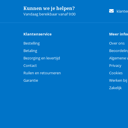
Kunnen we je helpen?
klante
Vandaag bereikbaar vanaf 9:00
Klantenservice
Meer info
Bestelling
Over ons
Betaling
Beoordeli
Bezorging en levertijd
Algemene 
Contact
Privacy
Ruilen en retourneren
Cookies
Garantie
Werken bij
Zakelijk