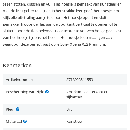
tegen stoten, krassen en vuil! Het hoesje is gemaakt van kunstleer en
met de licht gebroken lijnen in het strakke leer, geeft het hoesje een
stijlvolle uitstraling aan je telefoon. Het hoesje opent en sluit
gemakkelijk door de flap aan de voorkant verticaal te openen of te
sluiten. Door de flap helemaal naar achter te vouwen heb je geen last
van het hoesje tijdens het bellen. Het hoesje is op maat gemaakt
waardoor deze perfect past op je Sony Xperia XZ2 Premium.
Kenmerken
Artikelnummer:
8718923511559
Bescherming van zijde
:
Voorkant, achterkant en
zijkanten
Kleur
:
Bruin
Materiaal
:
Kunstleer