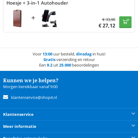
Hoesje + 3-in-1 Autohouder
+
€
33,90
€
27,12
Voor
13:00
uur besteld,
dinsdag
in huis!
Gratis
verzending en retour
Een
9.2
uit
25.000
beoordelingen
Kunnen we je helpen?
Morgen bereikbaar vanaf 9:00
klantenservice@shop4.nl
Klantenservice
Meer informatie