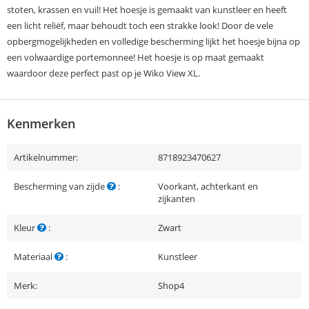
stoten, krassen en vuil! Het hoesje is gemaakt van kunstleer en heeft
een licht reliëf, maar behoudt toch een strakke look! Door de vele
opbergmogelijkheden en volledige bescherming lijkt het hoesje bijna op
een volwaardige portemonnee! Het hoesje is op maat gemaakt
waardoor deze perfect past op je Wiko View XL.
Kenmerken
Artikelnummer:
8718923470627
Bescherming van zijde
:
Voorkant, achterkant en
zijkanten
Kleur
:
Zwart
Materiaal
:
Kunstleer
Merk:
Shop4