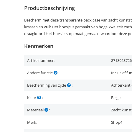
Productbeschrijving
Bescherm met deze transparante back case van zacht kunststo
krassen en vuil! Het hoesje is gemaakt van hoge kwaliteit zac
draagkoord Het hoesje is op maat gemaakt waardoor deze perf
Kenmerken
Artikelnummer:
8718923726
Andere functie
:
Inclusief fu
Bescherming van zijde
:
Achterkant 
Kleur
:
Beige
Materiaal
:
Zacht kunst
Merk:
Shop4