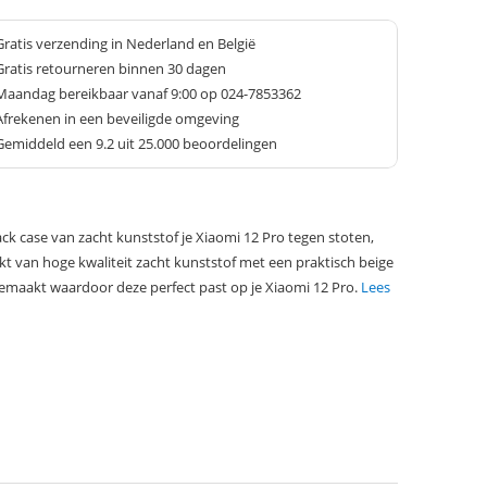
Gratis verzending in Nederland en België
Gratis retourneren binnen 30 dagen
Maandag bereikbaar vanaf 9:00 op 024-7853362
Afrekenen in een beveiligde omgeving
Gemiddeld een
9.2
uit 25.000 beoordelingen
k case van zacht kunststof je Xiaomi 12 Pro tegen stoten,
kt van hoge kwaliteit zacht kunststof met een praktisch beige
emaakt waardoor deze perfect past op je Xiaomi 12 Pro.
Lees