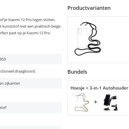
Productvarianten
f je Xiaomi 12 Pro tegen stoten,
ht kunststof met een praktisch beige
ect past op je Xiaomi 12 Pro.
953
Bundels
nctioneel draagkoord.
en zijkanten
Hoesje + 3-in-1 Autohouder
+
stof