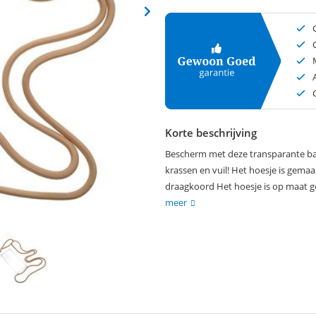
Korte beschrijving
Bescherm met deze transparante bac
krassen en vuil! Het hoesje is gemaa
draagkoord Het hoesje is op maat g
meer