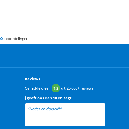
00
beoordelingen
Reviews
Gemiddeld een
9.2
uit
25.000+
reviews
j
geeft ons een
10 en zegt:
"Netjes en duidelijk"