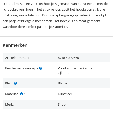
stoten, krassen en vuil! Het hoesje is gemaakt van kunstleer en met de
licht gebroken lijnen in het strakke leer, geeft het hoesje een stijlvolle
uitstraling aan je telefoon. Door de opbergmogelijkheden kun je altijd
een pasje of briefgeld meenemen. Het hoesje is op maat gemaakt
waardoor deze perfect past op je Xiaomi 12.
Kenmerken
Artikelnummer:
8718923726601
Bescherming van zijde
:
Voorkant, achterkant en
zijkanten
Kleur
:
Blauw
Materiaal
:
Kunstleer
Merk:
Shop4