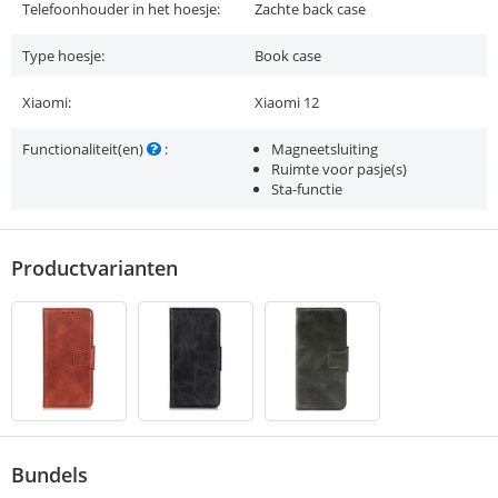
Telefoonhouder in het hoesje:
Zachte back case
Type hoesje:
Book case
Xiaomi:
Xiaomi 12
Functionaliteit(en)
:
Magneetsluiting
Ruimte voor pasje(s)
Sta-functie
Productvarianten
Bundels