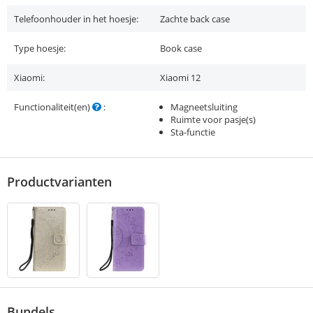
Telefoonhouder in het hoesje:
Zachte back case
Type hoesje:
Book case
Xiaomi:
Xiaomi 12
Functionaliteit(en)
:
Magneetsluiting
Ruimte voor pasje(s)
Sta-functie
Productvarianten
Bundels