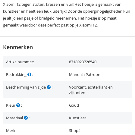
Xiaomi 12 tegen stoten, krassen en vuil! Het hoesje is gemaakt van
kunstleer en heeft een leuk uiterlijk! Door de opbergmogelijkheden kun
je altijd een pasje of briefgeld meenemen. Het hoesje is op maat
gemaakt waardoor deze perfect past op je Xiaomi 12.
Kenmerken
Artikelnummer:
8718923726540
Bedrukking
:
Mandala Patroon
Bescherming van zijde
:
Voorkant, achterkant en
zijkanten
Kleur
:
Goud
Materiaal
:
Kunstleer
Merk:
Shop4