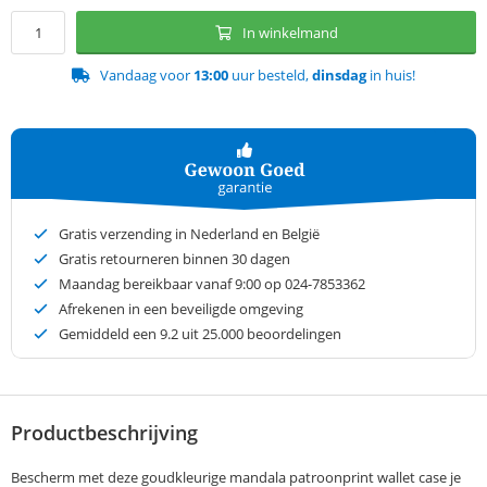
In winkelmand
Vandaag voor
13:00
uur besteld,
dinsdag
in huis!
Gratis verzending in Nederland en België
Gratis retourneren binnen 30 dagen
Maandag bereikbaar vanaf 9:00 op 024-7853362
Afrekenen in een beveiligde omgeving
Gemiddeld een
9.2
uit 25.000 beoordelingen
Productbeschrijving
Bescherm met deze goudkleurige mandala patroonprint wallet case je