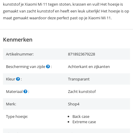
kunststof je Xiaomi Mi 11 tegen stoten, krassen en vuil! Het hoesje is
gemaakt van zacht kunststof en heeft een leuk uiterlijk! Het hoesje is op
maat gemaakt waardoor deze perfect past op je Xiaomi Mi 11.
Kenmerken
Artikelnummer:
8718923679228
Bescherming van zijde
:
Achterkant en zijkanten
Kleur
:
Transparant
Materiaal
:
Zacht kunststof
Merk:
Shop4
Type hoesje:
Back case
Extreme case