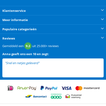
Klantenservice
Meer informatie
Populaire categorieën
Reviews
Gemiddeld een
9.2
uit
25.000+
reviews
Anna
geeft ons een
10 en zegt:
"Snel en netjes geleverd"