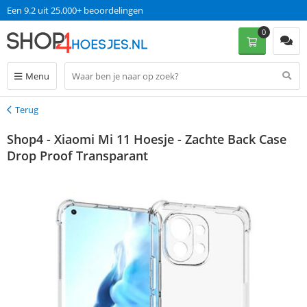
Een 9.2 uit 25.000+ beoordelingen
0
Menu
Terug
Terug
Shop4 - Xiaomi Mi 11 Hoesje - Zachte Back Case
Drop Proof Transparant