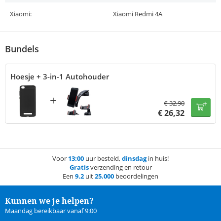
Xiaomi:
Xiaomi Redmi 4A
Bundels
Hoesje + 3-in-1 Autohouder
+
€
32,90
€
26,32
Voor
13:00
uur besteld,
dinsdag
in huis!
Gratis
verzending en retour
Een
9.2
uit
25.000
beoordelingen
Kunnen we je helpen?
Maandag bereikbaar vanaf 9:00