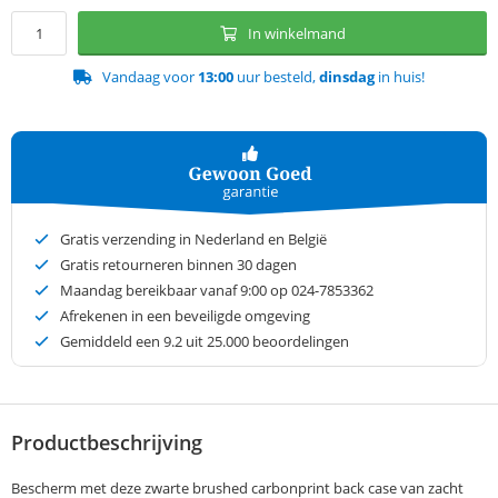
In winkelmand
Vandaag voor
13:00
uur besteld,
dinsdag
in huis!
Gratis verzending in Nederland en België
Gratis retourneren binnen 30 dagen
Maandag bereikbaar vanaf 9:00 op 024-7853362
Afrekenen in een beveiligde omgeving
Gemiddeld een
9.2
uit 25.000 beoordelingen
Productbeschrijving
Bescherm met deze zwarte brushed carbonprint back case van zacht