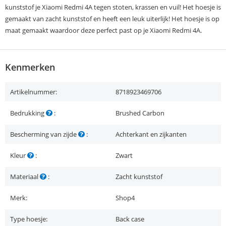
kunststof je Xiaomi Redmi 4A tegen stoten, krassen en vuil! Het hoesje is
gemaakt van zacht kunststof en heeft een leuk uiterlijk! Het hoesje is op
maat gemaakt waardoor deze perfect past op je Xiaomi Redmi 4A.
Kenmerken
Artikelnummer:
8718923469706
Bedrukking
:
Brushed Carbon
Bescherming van zijde
:
Achterkant en zijkanten
Kleur
:
Zwart
Materiaal
:
Zacht kunststof
Merk:
Shop4
Type hoesje:
Back case