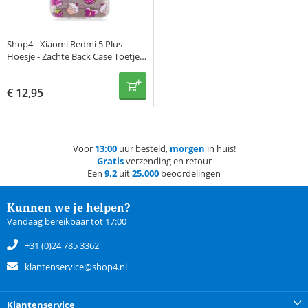
Shop4 - Xiaomi Redmi 5 Plus
Hoesje - Zachte Back Case Toetjes
Transparant
€
12,95
Voor
13:00
uur besteld,
morgen
in huis!
Gratis
verzending en retour
Een
9.2
uit
25.000
beoordelingen
Kunnen we je helpen?
Vandaag bereikbaar tot 17:00
+31 (0)24 785 3362
klantenservice@shop4.nl
Klantenservice