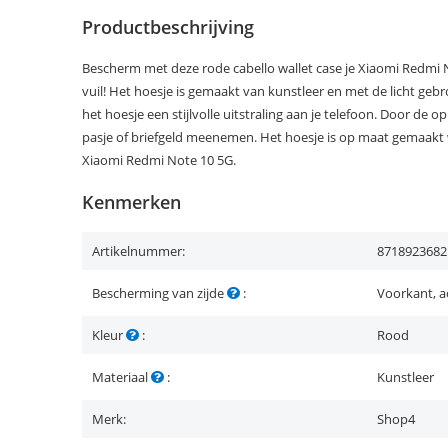
Productbeschrijving
Bescherm met deze rode cabello wallet case je Xiaomi Redmi 
vuil! Het hoesje is gemaakt van kunstleer en met de licht gebro
het hoesje een stijlvolle uitstraling aan je telefoon. Door de 
pasje of briefgeld meenemen. Het hoesje is op maat gemaakt 
Xiaomi Redmi Note 10 5G.
Kenmerken
Artikelnummer:
8718923682
Bescherming van zijde
:
Voorkant, a
Kleur
:
Rood
Materiaal
:
Kunstleer
Merk:
Shop4