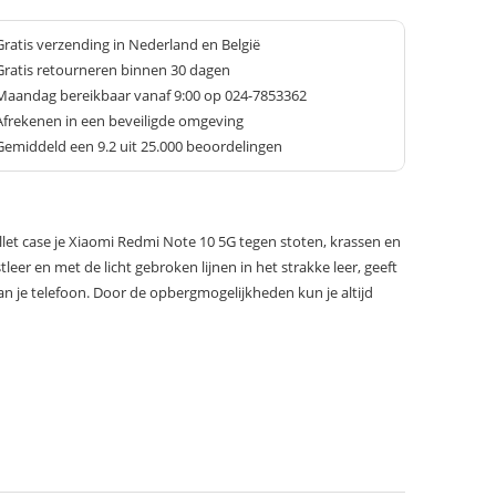
Gratis verzending in Nederland en België
Gratis retourneren binnen 30 dagen
Maandag bereikbaar vanaf 9:00 op 024-7853362
Afrekenen in een beveiligde omgeving
Gemiddeld een
9.2
uit 25.000 beoordelingen
let case je Xiaomi Redmi Note 10 5G tegen stoten, krassen en
leer en met de licht gebroken lijnen in het strakke leer, geeft
 aan je telefoon. Door de opbergmogelijkheden kun je altijd