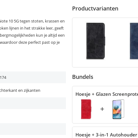
Productvarianten
Note 10 5G tegen stoten, krassen en
ken lijnen in het strakke leer, geeft
opbergmogelijkheden kun je altijd een
waardoor deze perfect past op je
Bundels
174
chterkant en zijkanten
Hoesje + Glazen Screenprot
+
Hoesje + 3-in-1 Autohouder