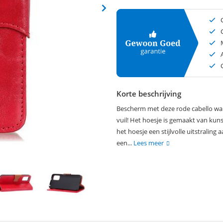
Korte beschrijving
Bescherm met deze rode cabello wal
vuil! Het hoesje is gemaakt van kunst
het hoesje een stijlvolle uitstraling
een...
Lees meer