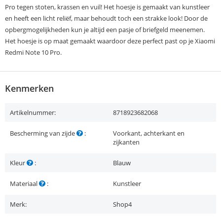
Pro tegen stoten, krassen en vuil! Het hoesje is gemaakt van kunstleer
en heeft een licht reliëf, maar behoudt toch een strakke look! Door de
opbergmogelijkheden kun je altijd een pasje of briefgeld meenemen.
Het hoesje is op maat gemaakt waardoor deze perfect past op je Xiaomi
Redmi Note 10 Pro.
Kenmerken
Artikelnummer:
8718923682068
Bescherming van zijde
:
Voorkant, achterkant en
zijkanten
Kleur
:
Blauw
Materiaal
:
Kunstleer
Merk:
Shop4