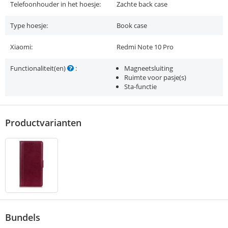
Telefoonhouder in het hoesje:
Zachte back case
Type hoesje:
Book case
Xiaomi:
Redmi Note 10 Pro
Functionaliteit(en)
:
Magneetsluiting
Ruimte voor pasje(s)
Sta-functie
Productvarianten
Bundels