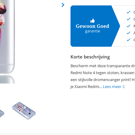
Korte beschrijving
Bescherm met deze transparante dr
Redmi Note 4 tegen stoten, krassen 
een stijlvolle dromenvanger print! 
je Xiaomi Redmi...
Lees meer