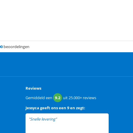
00
beoordelingen
Reviews
Gemiddeld een
9.2
uit
25.000+
reviews
Jessyca
geeft ons een
9 en zegt:
"Snelle levering"