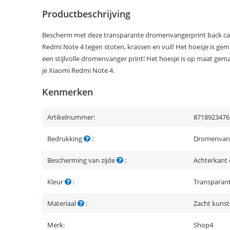
Productbeschrijving
Bescherm met deze transparante dromenvangerprint back cas
Redmi Note 4 tegen stoten, krassen en vuil! Het hoesje is gem
een stijlvolle dromenvanger print! Het hoesje is op maat gem
je Xiaomi Redmi Note 4.
Kenmerken
Artikelnummer:
8718923476
Bedrukking
:
Dromenvan
Bescherming van zijde
:
Achterkant 
Kleur
:
Transparan
Materiaal
:
Zacht kunst
Merk:
Shop4