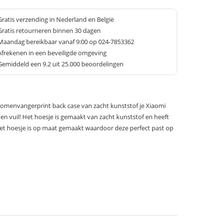
Gratis verzending in Nederland en België
Gratis retourneren binnen 30 dagen
Maandag bereikbaar vanaf 9:00 op 024-7853362
Afrekenen in een beveiligde omgeving
Gemiddeld een
9.2
uit 25.000 beoordelingen
omenvangerprint back case van zacht kunststof je Xiaomi
en vuil! Het hoesje is gemaakt van zacht kunststof en heeft
Het hoesje is op maat gemaakt waardoor deze perfect past op