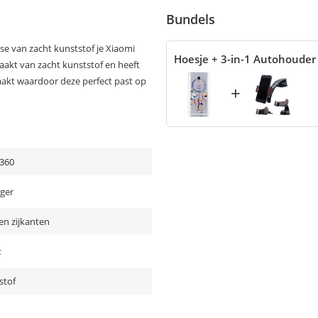
Bundels
e van zacht kunststof je Xiaomi
Hoesje + 3-in-1 Autohouder
aakt van zacht kunststof en heeft
aakt waardoor deze perfect past op
+
360
ger
en zijkanten
t
stof