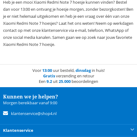
Heb je een mooi Xiaomi Redmi Note 7 hoesje kunnen vinden? Bestel
dan voor 13:00 en ontvang je hoesje morgen, zonder bezorgkosten! Ben
je er niet helemaal uitgekomen en heb je een vraag over één van onze
Xiaomi Redmi Note 7 hoesjes? Laat het ons weten! Neem op werkdagen
contact op met onze klantenservice via e-mail, telefoon, WhatsApp of
onze social media kanalen. Samen gaan we op zoek naar jouw favoriete
Xiaomi Redmi Note 7 hoesje.
Voor
13:00
uur besteld,
dinsdag
in huis!
Gratis
verzending en retour
Een
9.2
uit
25.000
beoordelingen
Kunnen we je helpen?
Morgen bereikbaar vanaf 9:00
klantenservice@shop4.nl
Klantenservice