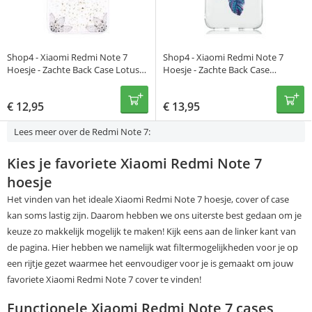
Shop4 - Xiaomi Redmi Note 7
Shop4 - Xiaomi Redmi Note 7
Hoesje - Zachte Back Case Lotus
Hoesje - Zachte Back Case
en Goud Flakes Zwart
Dromenvanger Kleurrijk
€
12,95
€
13,95
Lees meer over de Redmi Note 7:
Kies je favoriete Xiaomi Redmi Note 7
hoesje
Het vinden van het ideale Xiaomi Redmi Note 7 hoesje, cover of case
kan soms lastig zijn. Daarom hebben we ons uiterste best gedaan om je
keuze zo makkelijk mogelijk te maken! Kijk eens aan de linker kant van
de pagina. Hier hebben we namelijk wat filtermogelijkheden voor je op
een rijtje gezet waarmee het eenvoudiger voor je is gemaakt om jouw
favoriete Xiaomi Redmi Note 7 cover te vinden!
Functionele Xiaomi Redmi Note 7 cases