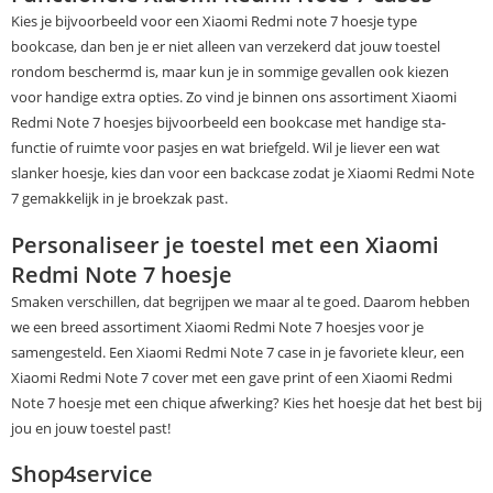
Kies je bijvoorbeeld voor een Xiaomi Redmi note 7 hoesje type
bookcase, dan ben je er niet alleen van verzekerd dat jouw toestel
rondom beschermd is, maar kun je in sommige gevallen ook kiezen
voor handige extra opties. Zo vind je binnen ons assortiment Xiaomi
Redmi Note 7 hoesjes bijvoorbeeld een bookcase met handige sta-
functie of ruimte voor pasjes en wat briefgeld. Wil je liever een wat
slanker hoesje, kies dan voor een backcase zodat je Xiaomi Redmi Note
7 gemakkelijk in je broekzak past.
Personaliseer je toestel met een Xiaomi
Redmi Note 7 hoesje
Smaken verschillen, dat begrijpen we maar al te goed. Daarom hebben
we een breed assortiment Xiaomi Redmi Note 7 hoesjes voor je
samengesteld. Een Xiaomi Redmi Note 7 case in je favoriete kleur, een
Xiaomi Redmi Note 7 cover met een gave print of een Xiaomi Redmi
Note 7 hoesje met een chique afwerking? Kies het hoesje dat het best bij
jou en jouw toestel past!
Shop4service