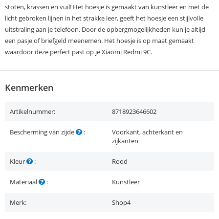
stoten, krassen en vuil! Het hoesje is gemaakt van kunstleer en met de
licht gebroken lijnen in het strakke leer, geeft het hoesje een stijlvolle
uitstraling aan je telefoon. Door de opbergmogelijkheden kun je altijd
een pasje of briefgeld meenemen. Het hoesje is op maat gemaakt
waardoor deze perfect past op je Xiaomi Redmi 9C.
Kenmerken
Artikelnummer:
8718923646602
Bescherming van zijde
:
Voorkant, achterkant en
zijkanten
Kleur
:
Rood
Materiaal
:
Kunstleer
Merk:
Shop4