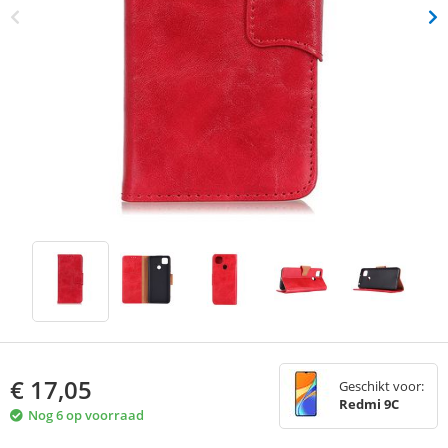
€
17,05
Geschikt voor:
Redmi 9C
Nog 6 op voorraad