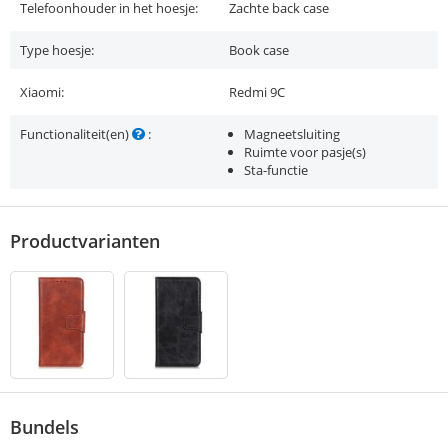
Telefoonhouder in het hoesje:
Zachte back case
Type hoesje:
Book case
Xiaomi:
Redmi 9C
Functionaliteit(en)
:
Magneetsluiting
Ruimte voor pasje(s)
Sta-functie
Productvarianten
Bundels