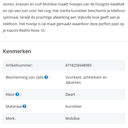
stoten, krassen en vuil! Mobilize maakt hoesjes van de hoogste kwaliteit
en zijn een lust voor het oog. Het sterke kunstleer beschermt je telefoon
optimaal, terwijl de prachtige afwerking een stijlvolle look geeft aan je
telefoon. Het hoesje is op maat gemaakt waardoor deze perfect past op
je Xiaomi Redmi Note 10.
Kenmerken
Artikelnummer:
8718256948985
Bescherming van zijde
:
Voorkant, achterkant en
zijkanten
Kleur
:
Zwart
Materiaal
:
Kunstleer
Merk:
Mobilize