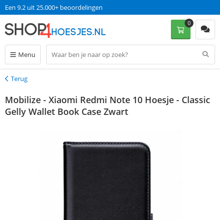
Een 9.2 uit 25.000+ beoordelingen
0
Menu
Terug
Terug
Mobilize - Xiaomi Redmi Note 10 Hoesje - Classic
Gelly Wallet Book Case Zwart