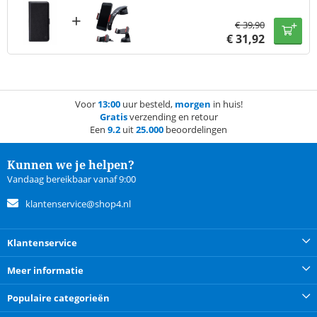
+
€
39,90
€
31,92
Voor
13:00
uur besteld,
morgen
in huis!
Gratis
verzending en retour
Een
9.2
uit
25.000
beoordelingen
Kunnen we je helpen?
Vandaag bereikbaar vanaf 9:00
klantenservice@shop4.nl
Klantenservice
Meer informatie
Populaire categorieën