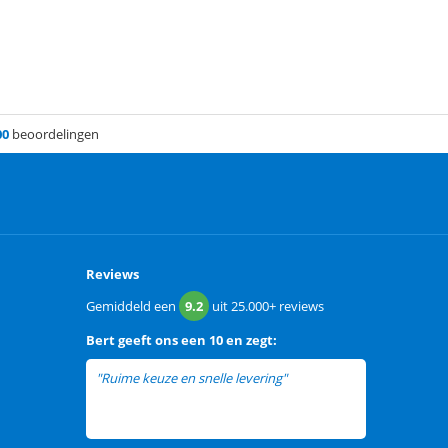
00
beoordelingen
Reviews
Gemiddeld een
9.2
uit
25.000+
reviews
Bert
geeft ons een
10 en zegt:
"Ruime keuze en snelle levering"