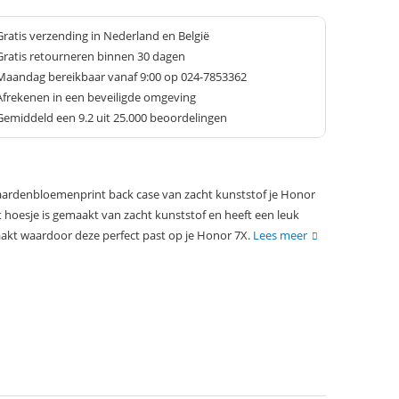
Gratis verzending in Nederland en België
Gratis retourneren binnen 30 dagen
Maandag bereikbaar vanaf 9:00 op 024-7853362
Afrekenen in een beveiligde omgeving
Gemiddeld een
9.2
uit 25.000 beoordelingen
ardenbloemenprint back case van zacht kunststof je Honor
t hoesje is gemaakt van zacht kunststof en heeft een leuk
maakt waardoor deze perfect past op je Honor 7X.
Lees meer