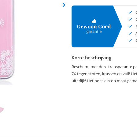
Korte beschrijving
Bescherm met deze transparante pa
7X tegen stoten, krassen en vuil! He
uiterlijk! Het hoesje is op maat ge