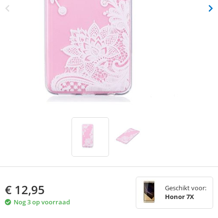
€
12,95
Geschikt voor:
Honor 7X
Nog 3 op voorraad