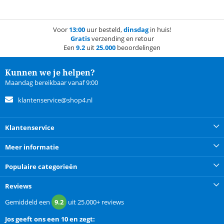
Voor
13:00
uur besteld,
dinsdag
in huis!
Gratis
verzending en retour
Een
9.2
uit
25.000
beoordelingen
Kunnen we je helpen?
Maandag bereikbaar vanaf 9:00
klantenservice@shop4.nl
Klantenservice
Meer informatie
Populaire categorieën
Reviews
Gemiddeld een
9.2
uit
25.000+
reviews
Jos
geeft ons een
10 en zegt: