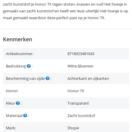
zacht kunststof je Honor 7X tegen stoten, krassen en vuil! Het hoesje is
gemaakt van zacht kunststof en heeft een leuk uiterlijk! Het hoesje is op
maat gemaakt waardoor deze perfect past op je Honor 7X.
Kenmerken
Artikelnummer:
8718923481043
Bedrukking
:
Witte Bloemen
Bescherming van zijde
:
Achterkant en zijkanten
Honor:
Honor 7X
Kleur
:
Transparant
Materiaal
:
Zacht kunststof
Merk:
Shop4