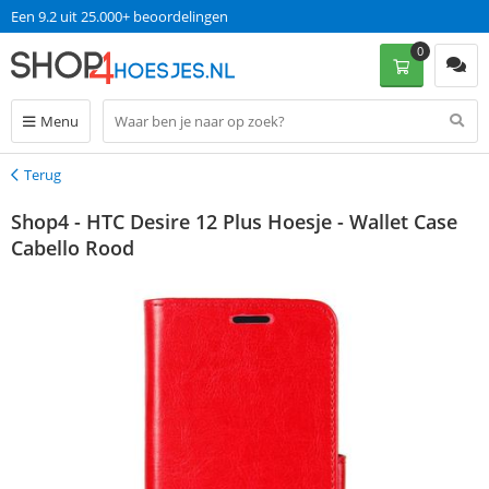
Een 9.2 uit 25.000+ beoordelingen
0
Menu
Terug
Terug
Shop4 - HTC Desire 12 Plus Hoesje - Wallet Case
Cabello Rood