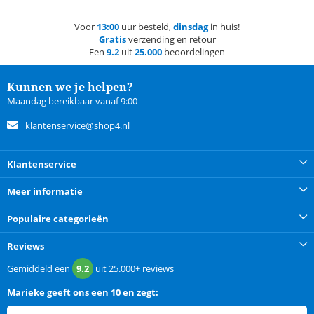
Voor
13:00
uur besteld,
dinsdag
in huis!
Gratis
verzending en retour
Een
9.2
uit
25.000
beoordelingen
Kunnen we je helpen?
Maandag bereikbaar vanaf 9:00
klantenservice@shop4.nl
Klantenservice
Meer informatie
Populaire categorieën
Reviews
Gemiddeld een
9.2
uit
25.000+
reviews
Marieke
geeft ons een
10 en zegt: