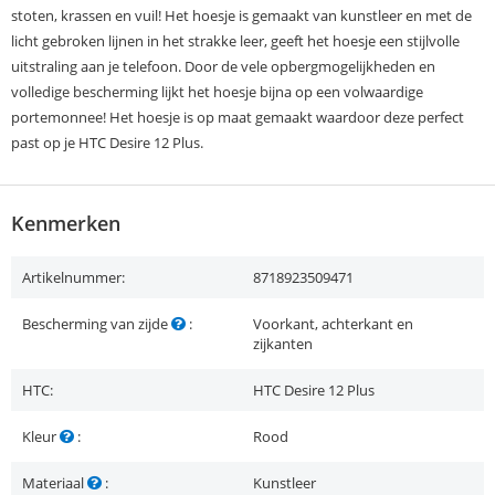
stoten, krassen en vuil! Het hoesje is gemaakt van kunstleer en met de
licht gebroken lijnen in het strakke leer, geeft het hoesje een stijlvolle
uitstraling aan je telefoon. Door de vele opbergmogelijkheden en
volledige bescherming lijkt het hoesje bijna op een volwaardige
portemonnee! Het hoesje is op maat gemaakt waardoor deze perfect
past op je HTC Desire 12 Plus.
Kenmerken
Artikelnummer:
8718923509471
Bescherming van zijde
:
Voorkant, achterkant en
zijkanten
HTC:
HTC Desire 12 Plus
Kleur
:
Rood
Materiaal
:
Kunstleer