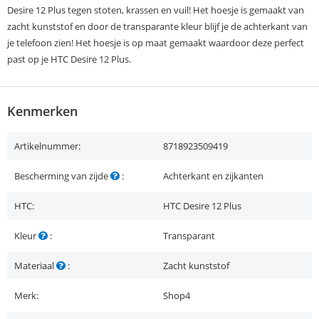
Desire 12 Plus tegen stoten, krassen en vuil! Het hoesje is gemaakt van
zacht kunststof en door de transparante kleur blijf je de achterkant van
je telefoon zien! Het hoesje is op maat gemaakt waardoor deze perfect
past op je HTC Desire 12 Plus.
Kenmerken
Artikelnummer:
8718923509419
Bescherming van zijde
:
Achterkant en zijkanten
HTC:
HTC Desire 12 Plus
Kleur
:
Transparant
Materiaal
:
Zacht kunststof
Merk:
Shop4