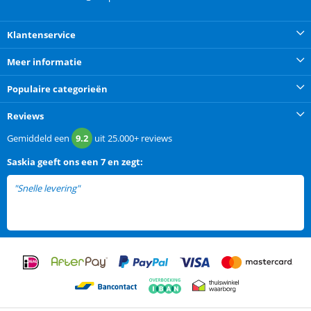
Klantenservice
Meer informatie
Populaire categorieën
Reviews
Gemiddeld een
9.2
uit
25.000+
reviews
Saskia
geeft ons een
7 en zegt:
"Snelle levering"