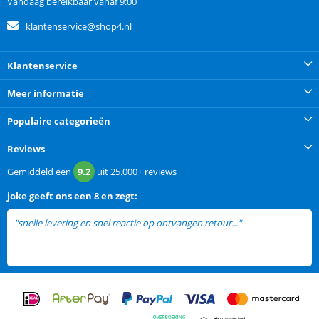
Vandaag bereikbaar vanaf 9:00
klantenservice@shop4.nl
Klantenservice
Meer informatie
Populaire categorieën
Reviews
Gemiddeld een
9.2
uit
25.000+
reviews
joke
geeft ons een
8 en zegt:
"snelle levering en snel reactie op ontvangen retour..."
lees meer