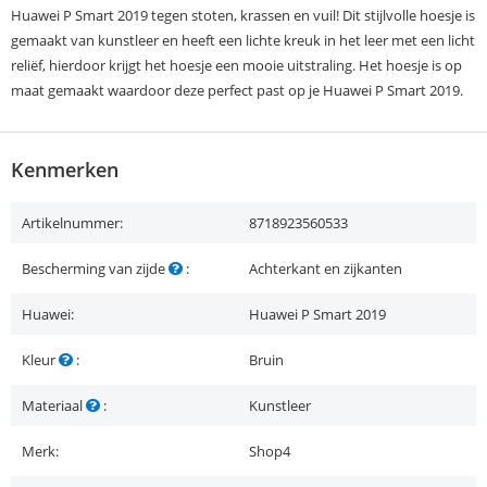
Huawei P Smart 2019 tegen stoten, krassen en vuil! Dit stijlvolle hoesje is
gemaakt van kunstleer en heeft een lichte kreuk in het leer met een licht
reliëf, hierdoor krijgt het hoesje een mooie uitstraling. Het hoesje is op
maat gemaakt waardoor deze perfect past op je Huawei P Smart 2019.
Kenmerken
Artikelnummer:
8718923560533
Bescherming van zijde
:
Achterkant en zijkanten
Huawei:
Huawei P Smart 2019
Kleur
:
Bruin
Materiaal
:
Kunstleer
Merk:
Shop4