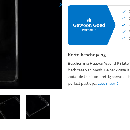
Korte beschrijving
Bescherm je Huawei Ascend P8 Lite t
back case van Mesh. De back case is
zodat de telefoon prettig aanvoelt
perfect past op...
Lees meer