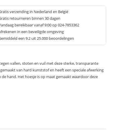
Gratis verzending in Nederland en België
Gratis retourneren binnen 30 dagen
Vandaag bereikbaar vanaf 9:00 op 024-7853362
Afrekenen in een beveiligde omgeving
Gemiddeld een
9.2
uit 25.000 beoordelingen
egen vallen, stoten en vuil met deze sterke, transparante
 gemaakt van hard kunststof en heeft een speciale afwerking
 in de hand. Het hoesje is op maat gemaakt waardoor deze