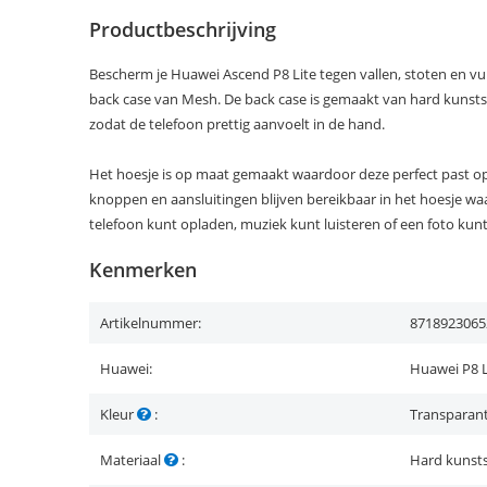
Productbeschrijving
Bescherm je Huawei Ascend P8 Lite tegen vallen, stoten en vu
back case van Mesh. De back case is gemaakt van hard kunstst
zodat de telefoon prettig aanvoelt in de hand.
Het hoesje is op maat gemaakt waardoor deze perfect past op 
knoppen en aansluitingen blijven bereikbaar in het hoesje wa
telefoon kunt opladen, muziek kunt luisteren of een foto kun
Kenmerken
Artikelnummer:
8718923065
Huawei:
Huawei P8 L
Kleur
:
Transparan
Materiaal
:
Hard kunsts