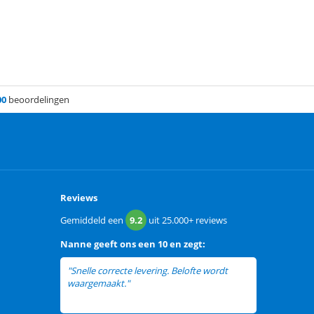
00
beoordelingen
Reviews
Gemiddeld een
9.2
uit
25.000+
reviews
Nanne
geeft ons een
10 en zegt:
"Snelle correcte levering. Belofte wordt
waargemaakt."