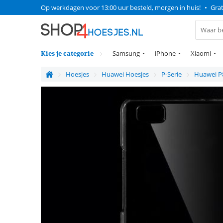
Op werkdagen voor 13:00 uur besteld, morgen in huis!
•
Grat
Kies je categorie
Samsung
iPhone
Xiaomi
Hoesjes
Huawei Hoesjes
P-Serie
Huawei P8