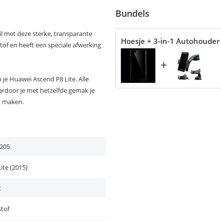
Bundels
il met deze sterke, transparante
Hoesje + 3-in-1 Autohouder
of en heeft een speciale afwerking
+
je Huawei Ascend P8 Lite. Alle
ardoor je met hetzelfde gemak je
t maken.
205
ite (2015)
t
tof