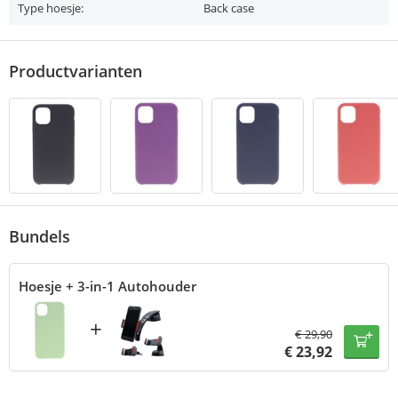
Type hoesje:
Back case
Productvarianten
Bundels
Hoesje + 3-in-1 Autohouder
+
€
29,90
€
23,92