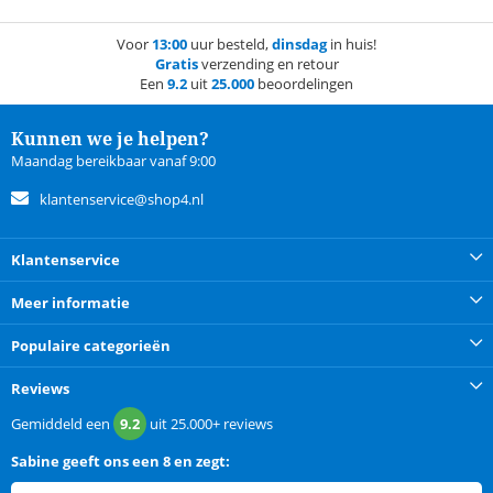
Voor
13:00
uur besteld,
dinsdag
in huis!
Gratis
verzending en retour
Een
9.2
uit
25.000
beoordelingen
Kunnen we je helpen?
Maandag bereikbaar vanaf 9:00
klantenservice@shop4.nl
Klantenservice
Meer informatie
Populaire categorieën
Reviews
Gemiddeld een
9.2
uit
25.000+
reviews
Sabine
geeft ons een
8 en zegt: