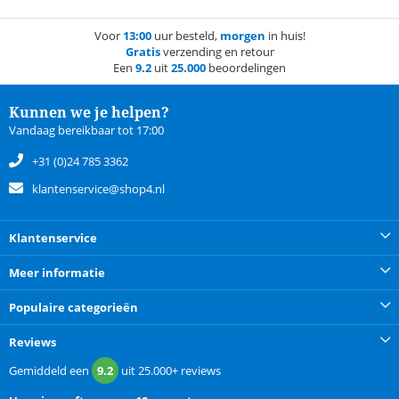
Voor
13:00
uur besteld,
morgen
in huis!
Gratis
verzending en retour
Een
9.2
uit
25.000
beoordelingen
Kunnen we je helpen?
Vandaag bereikbaar tot 17:00
+31 (0)24 785 3362
klantenservice@shop4.nl
Klantenservice
Meer informatie
Populaire categorieën
Reviews
Gemiddeld een
9.2
uit
25.000+
reviews