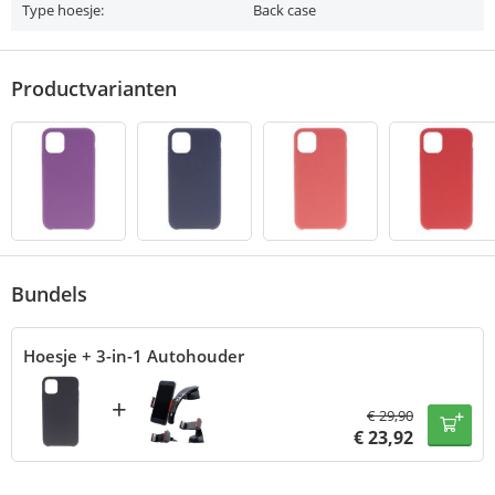
Type hoesje:
Back case
Productvarianten
Bundels
Hoesje + 3-in-1 Autohouder
+
€
29,90
€
23,92