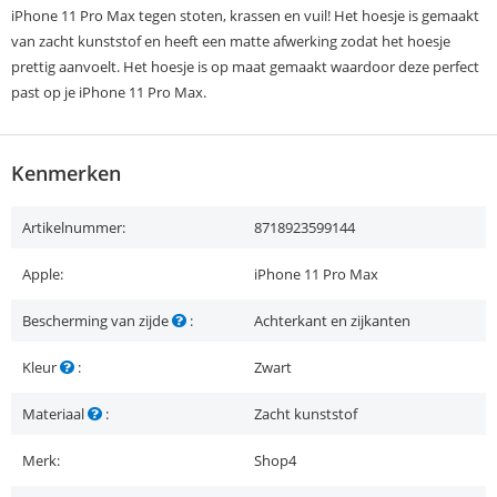
iPhone 11 Pro Max tegen stoten, krassen en vuil! Het hoesje is gemaakt
van zacht kunststof en heeft een matte afwerking zodat het hoesje
prettig aanvoelt. Het hoesje is op maat gemaakt waardoor deze perfect
past op je iPhone 11 Pro Max.
Kenmerken
Artikelnummer:
8718923599144
Apple:
iPhone 11 Pro Max
Bescherming van zijde
:
Achterkant en zijkanten
Kleur
:
Zwart
Materiaal
:
Zacht kunststof
Merk:
Shop4