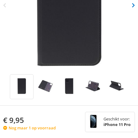
€
9,95
Geschikt voor:
iPhone 11 Pro
Nog maar 1 op voorraad