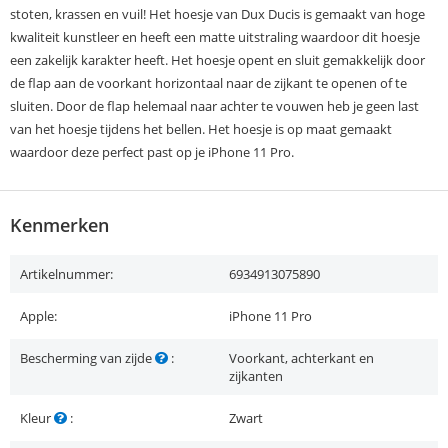
stoten, krassen en vuil! Het hoesje van Dux Ducis is gemaakt van hoge
kwaliteit kunstleer en heeft een matte uitstraling waardoor dit hoesje
een zakelijk karakter heeft. Het hoesje opent en sluit gemakkelijk door
de flap aan de voorkant horizontaal naar de zijkant te openen of te
sluiten. Door de flap helemaal naar achter te vouwen heb je geen last
van het hoesje tijdens het bellen. Het hoesje is op maat gemaakt
waardoor deze perfect past op je iPhone 11 Pro.
Kenmerken
Artikelnummer:
6934913075890
Apple:
iPhone 11 Pro
Bescherming van zijde
:
Voorkant, achterkant en
zijkanten
Kleur
:
Zwart