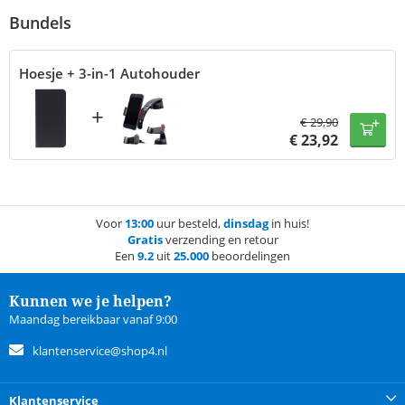
Bundels
Hoesje + 3-in-1 Autohouder
+
€
29,90
€
23,92
Voor
13:00
uur besteld,
dinsdag
in huis!
Gratis
verzending en retour
Een
9.2
uit
25.000
beoordelingen
Kunnen we je helpen?
Maandag bereikbaar vanaf 9:00
klantenservice@shop4.nl
Klantenservice