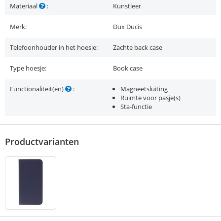
Materiaal
:
Kunstleer
Merk:
Dux Ducis
Telefoonhouder in het hoesje:
Zachte back case
Type hoesje:
Book case
Functionaliteit(en)
:
Magneetsluiting
Ruimte voor pasje(s)
Sta-functie
Productvarianten