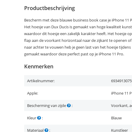
Productbeschrijving
Bescherm met deze blauwe business book case je iPhone 11 Pr
Het hoesje van Dux Ducis is gemaakt van hoge kwaliteit kunstl
waardoor dit hoesje een zakelijk karakter heeft. Het hoesje o
flap aan de voorkant horizontaal naar de zijkant te openen of 
naar achter te vouwen heb je geen last van het hoesje tijdens 
gemaakt waardoor deze perfect past op je iPhone 11 Pro.
Kenmerken
Artikelnummer:
6934913075
Apple:
iPhone 11 P
Bescherming van zijde
:
Voorkant, a
Kleur
:
Blauw
Materiaal
:
Kunstleer