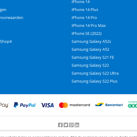
iPhone 14
ngen
iPhone 14 Plus
voorwaarden
iPhone 14 Pro
iPhone 14 Pro Max
iPhone SE (2022)
 Shop4
Samsung Galaxy A52s
Samsung Galaxy A52
Samsung Galaxy S21 FE
Samsung Galaxy S22
Samsung Galaxy S22 Ultra
Samsung Galaxy S22 Plus
Beoordeling door klanten:
9.2
/
10
-
25000
beoordelingen