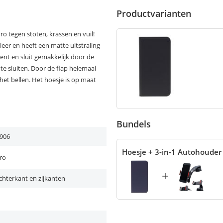
Productvarianten
o tegen stoten, krassen en vuil!
eer en heeft een matte uitstraling
pent en sluit gemakkelijk door de
te sluiten. Door de flap helemaal
het bellen. Het hoesje is op maat
Bundels
906
Hoesje + 3-in-1 Autohouder
ro
+
chterkant en zijkanten