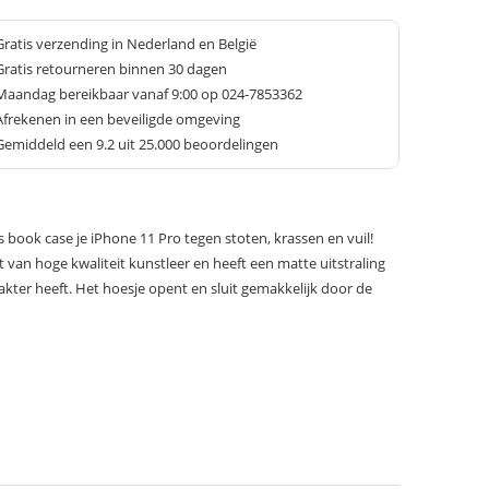
Gratis verzending in Nederland en België
Gratis retourneren binnen 30 dagen
Maandag bereikbaar vanaf 9:00 op 024-7853362
Afrekenen in een beveiligde omgeving
Gemiddeld een
9.2
uit 25.000 beoordelingen
ook case je iPhone 11 Pro tegen stoten, krassen en vuil!
 van hoge kwaliteit kunstleer en heeft een matte uitstraling
akter heeft. Het hoesje opent en sluit gemakkelijk door de