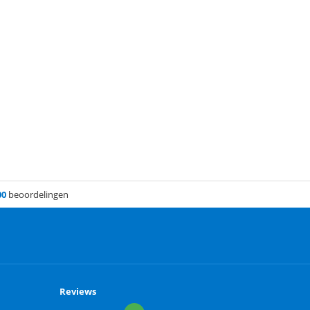
00
beoordelingen
Reviews