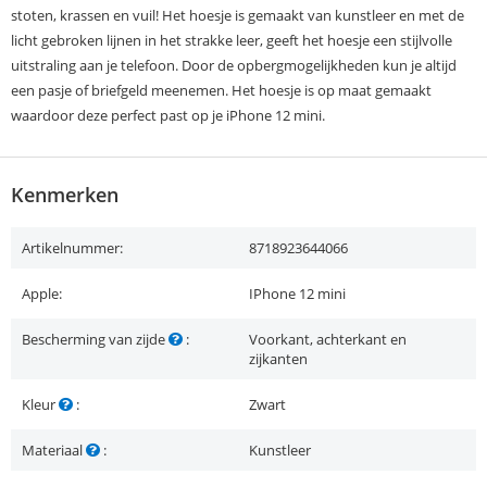
stoten, krassen en vuil! Het hoesje is gemaakt van kunstleer en met de
licht gebroken lijnen in het strakke leer, geeft het hoesje een stijlvolle
uitstraling aan je telefoon. Door de opbergmogelijkheden kun je altijd
een pasje of briefgeld meenemen. Het hoesje is op maat gemaakt
waardoor deze perfect past op je iPhone 12 mini.
Kenmerken
Artikelnummer:
8718923644066
Apple:
IPhone 12 mini
Bescherming van zijde
:
Voorkant, achterkant en
zijkanten
Kleur
:
Zwart
Materiaal
:
Kunstleer