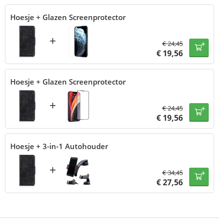
Hoesje + Glazen Screenprotector
+
€
24,45
€
19,56
Hoesje + Glazen Screenprotector
+
€
24,45
€
19,56
Hoesje + 3-in-1 Autohouder
+
€
34,45
€
27,56