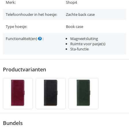
Merk:
Shop4
Telefoonhouder in het hoesje:
Zachte back case
Type hoesje:
Book case
Functionaliteit(en)
:
Magneetsluiting
Ruimte voor pasje(s)
Sta-functie
Productvarianten
Bundels