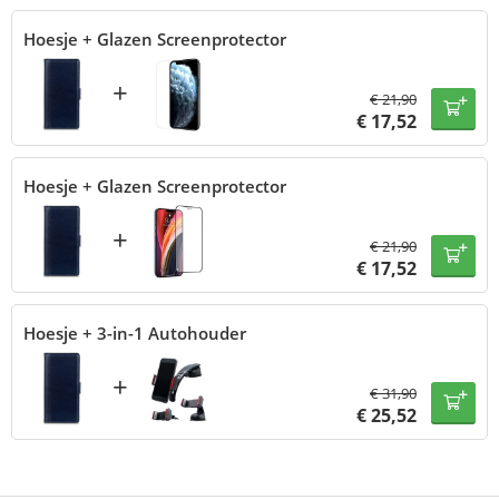
Hoesje + Glazen Screenprotector
+
€
21,90
€
17,52
Hoesje + Glazen Screenprotector
+
€
21,90
€
17,52
Hoesje + 3-in-1 Autohouder
+
€
31,90
€
25,52