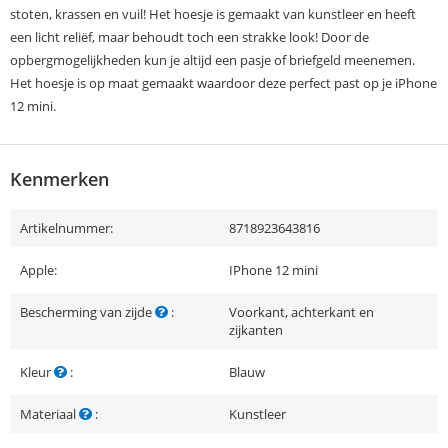
stoten, krassen en vuil! Het hoesje is gemaakt van kunstleer en heeft
een licht reliëf, maar behoudt toch een strakke look! Door de
opbergmogelijkheden kun je altijd een pasje of briefgeld meenemen.
Het hoesje is op maat gemaakt waardoor deze perfect past op je iPhone
12 mini.
Kenmerken
Artikelnummer:
8718923643816
Apple:
IPhone 12 mini
Bescherming van zijde
:
Voorkant, achterkant en
zijkanten
Kleur
:
Blauw
Materiaal
:
Kunstleer