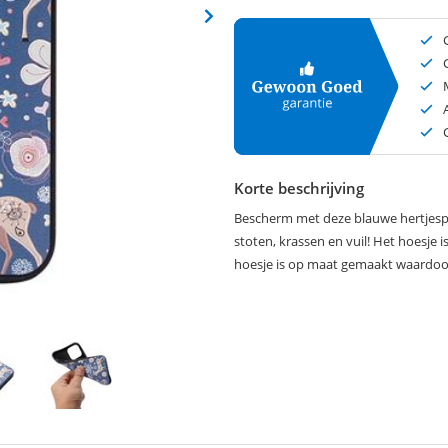
Korte beschrijving
Bescherm met deze blauwe hertjespr
stoten, krassen en vuil! Het hoesje i
hoesje is op maat gemaakt waardoor