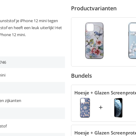
Productvarianten
unststof je iPhone 12 mini tegen
tof en heeft een leuk uiterlijk! Het
Phone 12 mini.
746
Bundels
ini
Hoesje + Glazen Screenprot
en zijkanten
+
stof
Hoesje + Glazen Screenprot