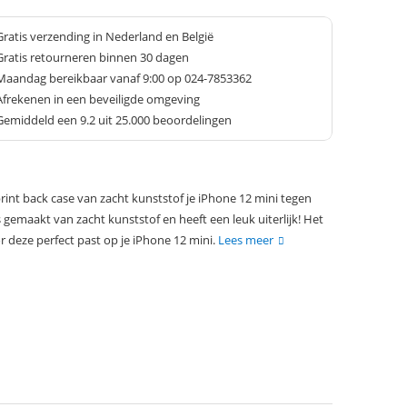
Gratis verzending in Nederland en België
Gratis retourneren binnen 30 dagen
Maandag bereikbaar vanaf 9:00 op 024-7853362
Afrekenen in een beveiligde omgeving
Gemiddeld een
9.2
uit 25.000 beoordelingen
int back case van zacht kunststof je iPhone 12 mini tegen
s gemaakt van zacht kunststof en heeft een leuk uiterlijk! Het
 deze perfect past op je iPhone 12 mini.
Lees meer