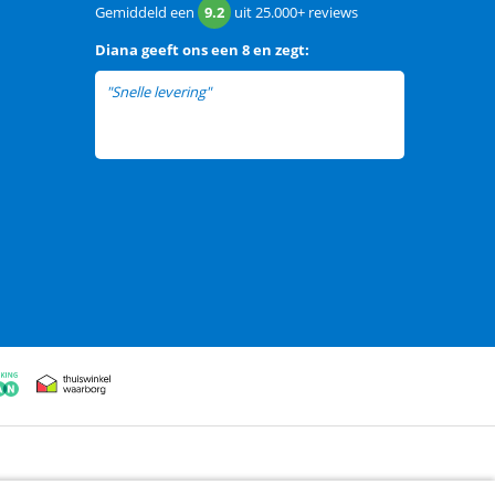
Gemiddeld een
9.2
uit
25.000+
reviews
Diana
geeft ons een
8 en zegt:
"Snelle levering"