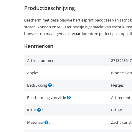
Productbeschrijving
Bescherm met deze blauwe hertjesprint back case van zacht k
stoten, krassen en vuil! Het hoesje is gemaakt van zacht kunsts
hoesje is op maat gemaakt waardoor deze perfect past op je i
Kenmerken
Artikelnummer:
8718923647
Apple:
IPhone 12 m
Bedrukking
:
Hertjes
Bescherming van zijde
:
Achterkant 
Kleur
:
Blauw
Materiaal
:
Zacht kunst