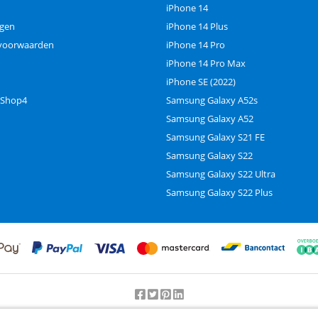
iPhone 14
ngen
iPhone 14 Plus
voorwaarden
iPhone 14 Pro
iPhone 14 Pro Max
iPhone SE (2022)
 Shop4
Samsung Galaxy A52s
Samsung Galaxy A52
Samsung Galaxy S21 FE
Samsung Galaxy S22
Samsung Galaxy S22 Ultra
Samsung Galaxy S22 Plus
Beoordeling door klanten:
9.2
/
10
-
25000
beoordelingen