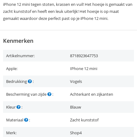
iPhone 12 mini tegen stoten, krassen en vuil! Het hoesje is gemaakt van
zacht kunststof en heeft een leuk uiterlijk! Het hoesje is op maat
gemaakt waardoor deze perfect past op je iPhone 12 mini.
Kenmerken
Artikelnummer:
8718923647753
Apple:
IPhone 12 mini
Bedrukking
:
Vogels
Bescherming van zijde
:
Achterkant en zijkanten
Kleur
:
Blauw
Materiaal
:
Zacht kunststof
Merk:
Shop4