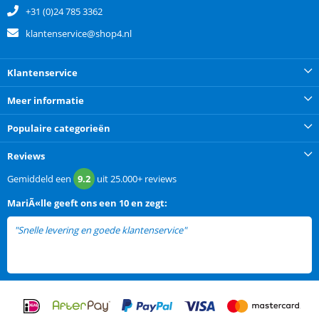
+31 (0)24 785 3362
klantenservice@shop4.nl
Klantenservice
Meer informatie
Populaire categorieën
Reviews
Gemiddeld een
9.2
uit
25.000+
reviews
MariÃ«lle
geeft ons een
10 en zegt:
"Snelle levering en goede klantenservice"