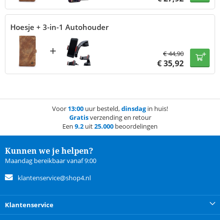
Hoesje + 3-in-1 Autohouder
+
€
44,90
€
35,92
Voor
13:00
uur besteld,
dinsdag
in huis!
Gratis
verzending en retour
Een
9.2
uit
25.000
beoordelingen
Kunnen we je helpen?
Maandag bereikbaar vanaf 9:00
klantenservice@shop4.nl
Klantenservice