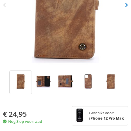
€
24,95
Geschikt voor:
iPhone 12 Pro Max
Nog 3 op voorraad