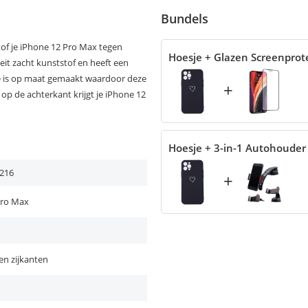
Bundels
of je iPhone 12 Pro Max tegen
Hoesje + Glazen Screenprot
eit zacht kunststof en heeft een
je is op maat gemaakt waardoor deze
+
 op de achterkant krijgt je iPhone 12
Hoesje + 3-in-1 Autohouder
216
+
Pro Max
en zijkanten