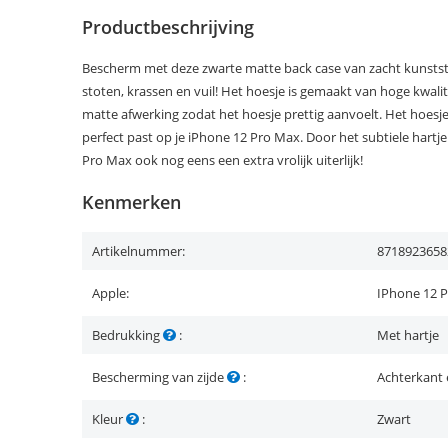
Productbeschrijving
Bescherm met deze zwarte matte back case van zacht kunstst
stoten, krassen en vuil! Het hoesje is gemaakt van hoge kwalit
matte afwerking zodat het hoesje prettig aanvoelt. Het hoes
perfect past op je iPhone 12 Pro Max. Door het subtiele hartje
Pro Max ook nog eens een extra vrolijk uiterlijk!
Kenmerken
Artikelnummer:
8718923658
Apple:
IPhone 12 
Bedrukking
:
Met hartje
Bescherming van zijde
:
Achterkant 
Kleur
:
Zwart