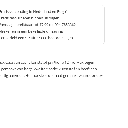
Gratis verzending in Nederland en België
Gratis retourneren binnen 30 dagen
Vandaag bereikbaar tot 17:00 op 024-7853362
Afrekenen in een beveiligde omgeving
Gemiddeld een
9.2
uit 25.000 beoordelingen
k case van zacht kunststof je iPhone 12 Pro Max tegen
is gemaakt van hoge kwaliteit zacht kunststof en heeft een
rettig aanvoelt. Het hoesje is op maat gemaakt waardoor deze