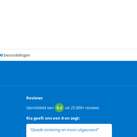
00
beoordelingen
Reviews
Gemiddeld een
9.2
uit
25.000+
reviews
Ria
geeft ons een
8 en zegt:
"Goede sortering en mooi uitgevoerd"