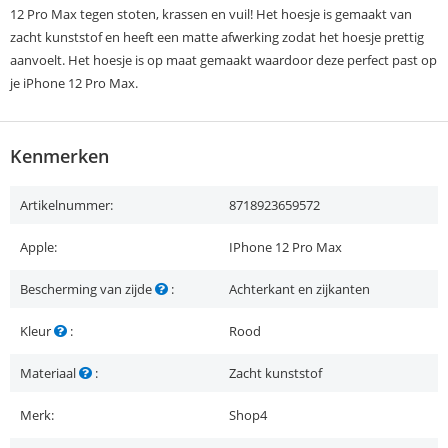
12 Pro Max tegen stoten, krassen en vuil! Het hoesje is gemaakt van
zacht kunststof en heeft een matte afwerking zodat het hoesje prettig
aanvoelt. Het hoesje is op maat gemaakt waardoor deze perfect past op
je iPhone 12 Pro Max.
Kenmerken
Artikelnummer:
8718923659572
Apple:
IPhone 12 Pro Max
Bescherming van zijde
:
Achterkant en zijkanten
Kleur
:
Rood
Materiaal
:
Zacht kunststof
Merk:
Shop4