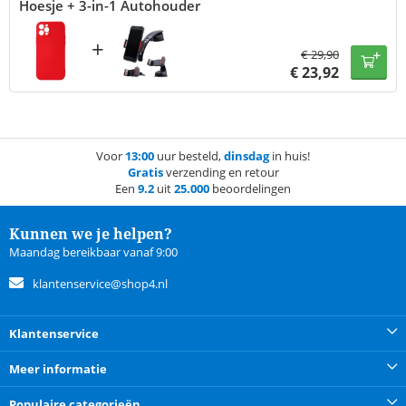
Hoesje + 3-in-1 Autohouder
+
€
29,90
€
23,92
Voor
13:00
uur besteld,
dinsdag
in huis!
Gratis
verzending en retour
Een
9.2
uit
25.000
beoordelingen
Kunnen we je helpen?
Maandag bereikbaar vanaf 9:00
klantenservice@shop4.nl
Klantenservice
Meer informatie
Populaire categorieën