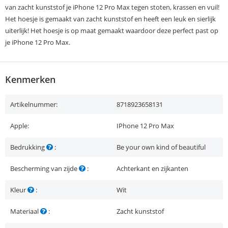
van zacht kunststof je iPhone 12 Pro Max tegen stoten, krassen en vuil!
Het hoesje is gemaakt van zacht kunststof en heeft een leuk en sierlijk
uiterlijk! Het hoesje is op maat gemaakt waardoor deze perfect past op
je iPhone 12 Pro Max.
Kenmerken
Artikelnummer:
8718923658131
Apple:
IPhone 12 Pro Max
Bedrukking
:
Be your own kind of beautiful
Bescherming van zijde
:
Achterkant en zijkanten
Kleur
:
Wit
Materiaal
:
Zacht kunststof