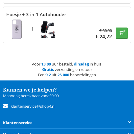
Hoesje + 3-in-1 Autohouder
+
€
30,90
€
24,72
Voor
13:00
uur besteld,
dinsdag
in huis!
Gratis
verzending en retour
Een
9.2
uit
25.000
beoordelingen
Kunnen we je helpen?
Maandag bereikbaar vanaf 9:00
klantenservice@shop4.nl
Klantenservice