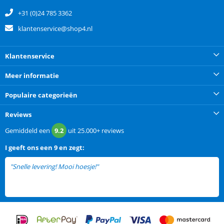
+31 (0)24 785 3362
klantenservice@shop4.nl
Klantenservice
Meer informatie
Populaire categorieën
Reviews
Gemiddeld een
9.2
uit
25.000+
reviews
I
geeft ons een
9 en zegt:
"Snelle levering! Mooi hoesje!"