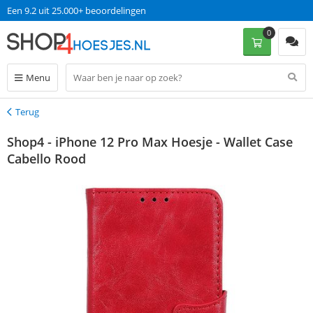
Een 9.2 uit 25.000+ beoordelingen
0
Menu
Terug
Terug
Shop4 - iPhone 12 Pro Max Hoesje - Wallet Case
Cabello Rood