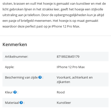
stoten, krassen en vuil! Het hoesje is gemaakt van kunstleer en met de
licht gebroken lijnen in het strakke leer, geeft het hoesje een stijlvolle
uitstraling aan je telefoon. Door de opbergmogelijkheden kun je altijd
een pasje of briefgeld meenemen. Het hoesje is op maat gemaakt
waardoor deze perfect past op je iPhone 12 Pro Max.
Kenmerken
Artikelnummer:
8718923645179
Apple:
IPhone 12 Pro Max
Bescherming van zijde
:
Voorkant, achterkant en
zijkanten
Kleur
:
Rood
Materiaal
:
Kunstleer