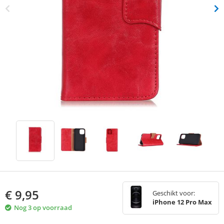
€
9,95
Geschikt voor:
iPhone 12 Pro Max
Nog 3 op voorraad