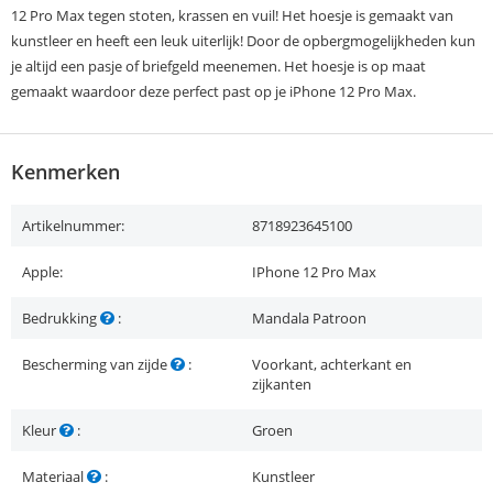
12 Pro Max tegen stoten, krassen en vuil! Het hoesje is gemaakt van
kunstleer en heeft een leuk uiterlijk! Door de opbergmogelijkheden kun
je altijd een pasje of briefgeld meenemen. Het hoesje is op maat
gemaakt waardoor deze perfect past op je iPhone 12 Pro Max.
Kenmerken
Artikelnummer:
8718923645100
Apple:
IPhone 12 Pro Max
Bedrukking
:
Mandala Patroon
Bescherming van zijde
:
Voorkant, achterkant en
zijkanten
Kleur
:
Groen
Materiaal
:
Kunstleer