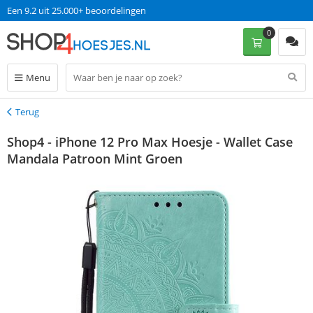
Een 9.2 uit 25.000+ beoordelingen
0
Menu
Terug
Terug
Shop4 - iPhone 12 Pro Max Hoesje - Wallet Case
Mandala Patroon Mint Groen