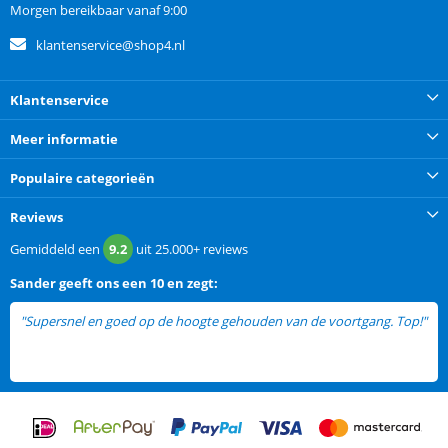
Morgen bereikbaar vanaf 9:00
klantenservice@shop4.nl
Klantenservice
Meer informatie
Populaire categorieën
Reviews
Gemiddeld een
9.2
uit
25.000+
reviews
Sander
geeft ons een
10 en zegt:
"Supersnel en goed op de hoogte gehouden van de voortgang. Top!"