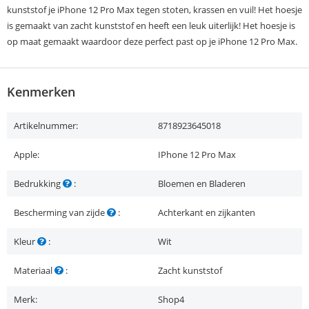
kunststof je iPhone 12 Pro Max tegen stoten, krassen en vuil! Het hoesje
is gemaakt van zacht kunststof en heeft een leuk uiterlijk! Het hoesje is
op maat gemaakt waardoor deze perfect past op je iPhone 12 Pro Max.
Kenmerken
Artikelnummer:
8718923645018
Apple:
IPhone 12 Pro Max
Bedrukking
:
Bloemen en Bladeren
Bescherming van zijde
:
Achterkant en zijkanten
Kleur
:
Wit
Materiaal
:
Zacht kunststof
Merk:
Shop4