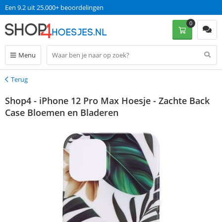
Een 9.2 uit 25.000+ beoordelingen
0
Menu
Terug
Terug
Shop4 - iPhone 12 Pro Max Hoesje - Zachte Back
Case Bloemen en Bladeren