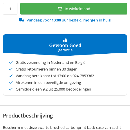
In winkelmand
Vandaag voor
13:00
uur besteld,
morgen
in huis!
Gratis verzending in Nederland en België
Gratis retourneren binnen 30 dagen
Vandaag bereikbaar tot 17:00 op 024-7853362
Afrekenen in een beveiligde omgeving
Gemiddeld een
9.2
uit 25.000 beoordelingen
Productbeschrijving
Bescherm met deze zwarte brushed carbonprint back case van zacht