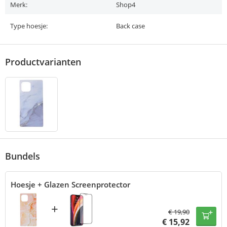
Merk:
Shop4
Type hoesje:
Back case
Productvarianten
Bundels
Hoesje + Glazen Screenprotector
+
€
19,90
€
15,92