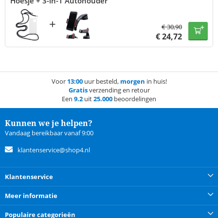
Hoesje + 3-in-1 Autohouder
+
€
30,90
€
24,72
Voor
13:00
uur besteld,
morgen
in huis!
Gratis
verzending en retour
Een
9.2
uit
25.000
beoordelingen
Kunnen we je helpen?
Vandaag bereikbaar vanaf 9:00
klantenservice@shop4.nl
Klantenservice
Meer informatie
Populaire categorieën