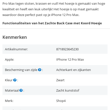
Pro Max tegen stoten, krassen en vuil! Het hoesje is gemaakt van hoge
kwaliteit en heeft een leuk uiterlijk! Het hoesje is op maat gemaakt
waardoor deze perfect past op je iPhone 12 Pro Max.
Functionaliteiten van het Zachte Back Case met Koord Hoesje
Kenmerken
Artikelnummer:
8718923645230
Apple:
IPhone 12 Pro Max
Bescherming van zijde
:
Achterkant en zijkanten
Kleur
:
Zwart
Materiaal
:
Zacht kunststof
Merk:
Shop4