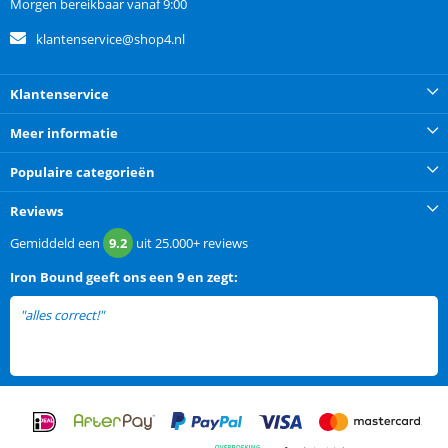
Morgen bereikbaar vanaf 9:00
klantenservice@shop4.nl
Klantenservice
Meer informatie
Populaire categorieën
Reviews
Gemiddeld een
9.2
uit
25.000+
reviews
Iron Bound
geeft ons een
9 en zegt:
"alles correct!"