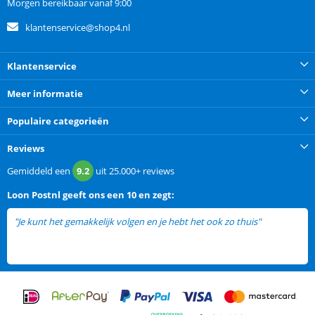
Morgen bereikbaar vanaf 9:00
klantenservice@shop4.nl
Klantenservice
Meer informatie
Populaire categorieën
Reviews
Gemiddeld een
9.2
uit
25.000+
reviews
Loon Postnl
geeft ons een
10 en zegt:
"Je kunt het gemakkelijk volgen en je hebt het ook zo thuis"