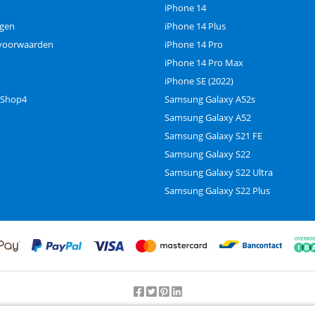
iPhone 14
ngen
iPhone 14 Plus
voorwaarden
iPhone 14 Pro
iPhone 14 Pro Max
iPhone SE (2022)
 Shop4
Samsung Galaxy A52s
Samsung Galaxy A52
Samsung Galaxy S21 FE
Samsung Galaxy S22
Samsung Galaxy S22 Ultra
Samsung Galaxy S22 Plus
Beoordeling door klanten:
9.2
/
10
-
25000
beoordelingen