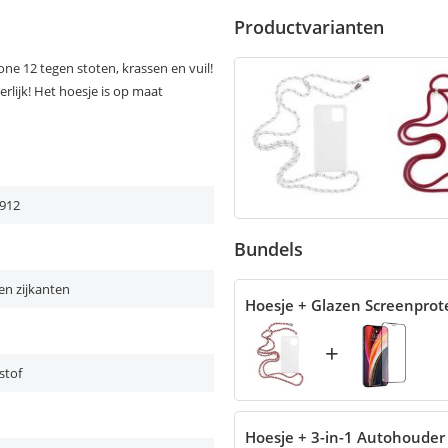
Productvarianten
ne 12 tegen stoten, krassen en vuil!
erlijk! Het hoesje is op maat
912
Bundels
en zijkanten
Hoesje + Glazen Screenprot
+
stof
Hoesje + 3-in-1 Autohouder