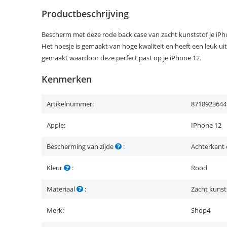
Productbeschrijving
Bescherm met deze rode back case van zacht kunststof je iPho
Het hoesje is gemaakt van hoge kwaliteit en heeft een leuk uit
gemaakt waardoor deze perfect past op je iPhone 12.
Kenmerken
Artikelnummer:
8718923644
Apple:
IPhone 12
Bescherming van zijde
:
Achterkant 
Kleur
:
Rood
Materiaal
:
Zacht kunst
Merk:
Shop4