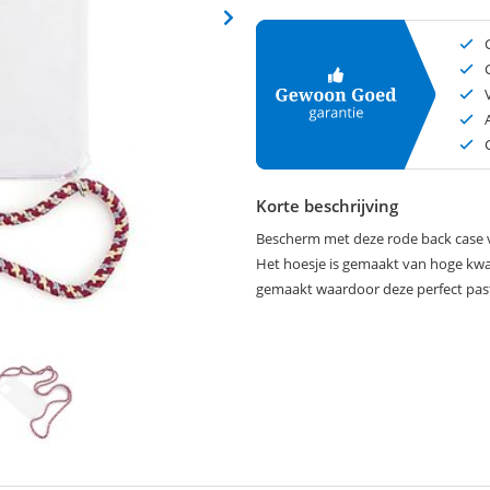
Korte beschrijving
Bescherm met deze rode back case va
Het hoesje is gemaakt van hoge kwali
gemaakt waardoor deze perfect past