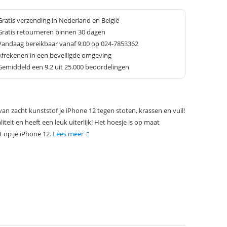
Gratis verzending in Nederland en België
Gratis retourneren binnen 30 dagen
Vandaag bereikbaar vanaf 9:00 op 024-7853362
Afrekenen in een beveiligde omgeving
Gemiddeld een
9.2
uit 25.000 beoordelingen
n zacht kunststof je iPhone 12 tegen stoten, krassen en vuil!
teit en heeft een leuk uiterlijk! Het hoesje is op maat
 op je iPhone 12.
Lees meer