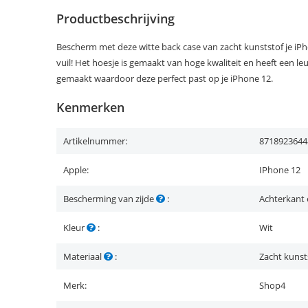
Productbeschrijving
Bescherm met deze witte back case van zacht kunststof je iPh
vuil! Het hoesje is gemaakt van hoge kwaliteit en heeft een leu
gemaakt waardoor deze perfect past op je iPhone 12.
Kenmerken
Artikelnummer:
8718923644
Apple:
IPhone 12
Bescherming van zijde
:
Achterkant 
Kleur
:
Wit
Materiaal
:
Zacht kunst
Merk:
Shop4