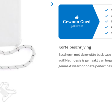
Korte beschrijving
Bescherm met deze witte back case v
vuil! Het hoesje is gemaakt van hoge 
gemaakt waardoor deze perfect past