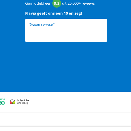
Gemiddeld een
9.2
uit
25.000+
reviews
Flavia
geeft ons een
10 en zegt:
"Snelle service"