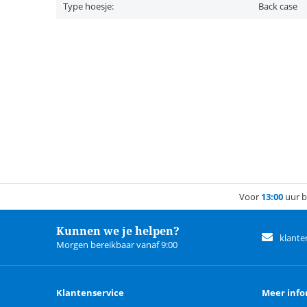
Type hoesje:
Back case
Voor
13:00
uur b
Kunnen we je helpen?
klante
Morgen bereikbaar vanaf 9:00
Klantenservice
Meer info