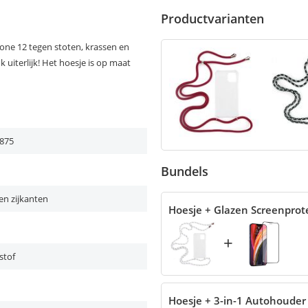
Productvarianten
one 12 tegen stoten, krassen en
k uiterlijk! Het hoesje is op maat
875
Bundels
en zijkanten
Hoesje + Glazen Screenprot
+
stof
Hoesje + 3-in-1 Autohouder