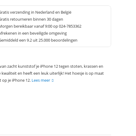
Gratis verzending in Nederland en België
Gratis retourneren binnen 30 dagen
Morgen bereikbaar vanaf 9:00 op 024-7853362
Afrekenen in een beveiligde omgeving
Gemiddeld een
9.2
uit 25.000 beoordelingen
an zacht kunststof je iPhone 12 tegen stoten, krassen en
kwaliteit en heeft een leuk uiterlijk! Het hoesje is op maat
 op je iPhone 12.
Lees meer