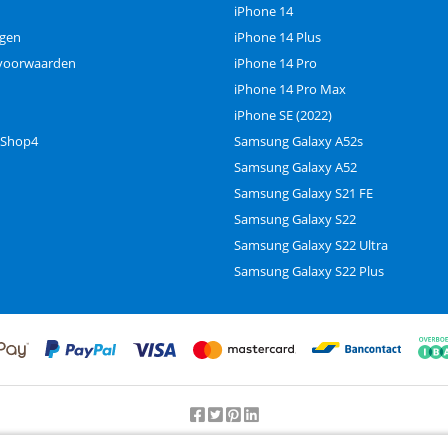
iPhone 14
ngen
iPhone 14 Plus
voorwaarden
iPhone 14 Pro
iPhone 14 Pro Max
iPhone SE (2022)
 Shop4
Samsung Galaxy A52s
Samsung Galaxy A52
Samsung Galaxy S21 FE
Samsung Galaxy S22
Samsung Galaxy S22 Ultra
Samsung Galaxy S22 Plus
Beoordeling door klanten:
9.2
/
10
-
25000
beoordelingen