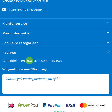
Vandaag bereikbaar vanaf 9:00
klantenservice@shop4.nl
Klantenservice
Meer informatie
Populaire categorieën
Reviews
Gemiddeld een
9.2
uit
25.000+
reviews
Wil
geeft ons een
10 en zegt:
"datum geleverde goederen, op tijd."