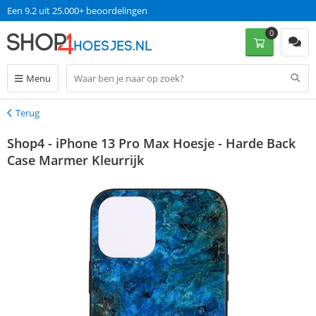
Een 9.2 uit 25.000+ beoordelingen
0
Menu
Terug
Terug
Shop4 - iPhone 13 Pro Max Hoesje - Harde Back
Case Marmer Kleurrijk