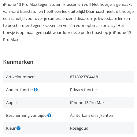
iPhone 13 Pro Max tegen stoten, krassen en vuil! Het hoesje is gemaakt
van hard kunststof en heeft een leuk uiterlijk! Daarnaast heeft dit hoesje
een schuifje voor over je cameralenzen. Ideaal om je kwetsbare lenzen
te beschermen tegen krassen en vuil én voor optimale privacy! Het
hoesje is op maat gemaakt waardoor deze perfect past op je iPhone 13
Pro Max.
Kenmerken
Artikelnummer:
8718923704418
Andere functie
:
Privacy functie
Apple:
IPhone 13 Pro Max
Bescherming van zijde
:
Achterkant en zijkanten
Kleur
:
Roségoud