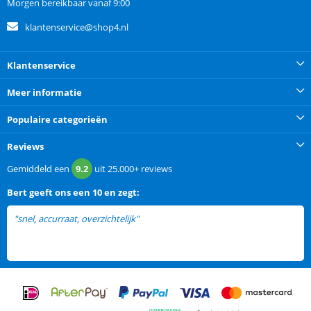
Morgen bereikbaar vanaf 9:00
klantenservice@shop4.nl
Klantenservice
Meer informatie
Populaire categorieën
Reviews
Gemiddeld een
9.2
uit
25.000+
reviews
Bert
geeft ons een
10 en zegt:
"snel, accurraat, overzichtelijk"