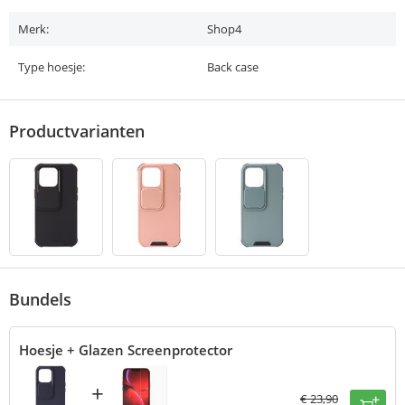
Merk:
Shop4
Type hoesje:
Back case
Productvarianten
Bundels
Hoesje + Glazen Screenprotector
+
€
23,90