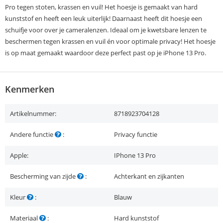
Pro tegen stoten, krassen en vuil! Het hoesje is gemaakt van hard
kunststof en heeft een leuk uiterlijk! Daarnaast heeft dit hoesje een
schuifje voor over je cameralenzen. Ideaal om je kwetsbare lenzen te
beschermen tegen krassen en vuil én voor optimale privacy! Het hoesje
is op maat gemaakt waardoor deze perfect past op je iPhone 13 Pro.
Kenmerken
Artikelnummer:
8718923704128
Andere functie
:
Privacy functie
Apple:
IPhone 13 Pro
Bescherming van zijde
:
Achterkant en zijkanten
Kleur
:
Blauw
Materiaal
:
Hard kunststof