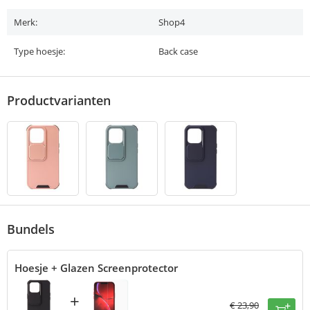
Merk:
Shop4
Type hoesje:
Back case
Productvarianten
Bundels
Hoesje + Glazen Screenprotector
+
€
23,90