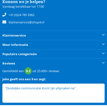
Kunnen we je helpen?
Vandaag bereikbaar tot 17:00
+31 (0)24 785 3362
klantenservice@shop4.nl
Klantenservice
Meer informatie
Populaire categorieën
Reviews
Gemiddeld een
9.2
uit
25.000+
reviews
Joke
geeft ons een
9 en zegt:
"Duidelijke communicatie Komt zijn afspraken na"