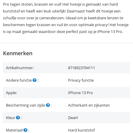
Pro tegen stoten, krassen en vuil! Het hoesje is gemaakt van hard
kunststof en heeft een leuk uiterlijk! Daarnaast heeft dit hoesje een
schuifje voor over je cameralenzen. Ideaal om je kwetsbare lenzen te
beschermen tegen krassen en vuil én voor optimale privacy! Het hoesje
is op maat gemaakt waardoor deze perfect past op je iPhone 13 Pro.
Kenmerken
Artikelnummer:
8718923704111
Andere functie
:
Privacy functie
Apple:
IPhone 13 Pro
Bescherming van zijde
:
Achterkant en zijkanten
Kleur
:
Zwart
Materiaal
:
Hard kunststof